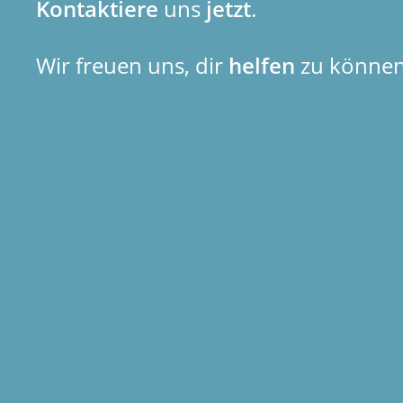
Kontaktiere
uns
jetzt
.
Wir freuen uns, dir
helfen
zu können