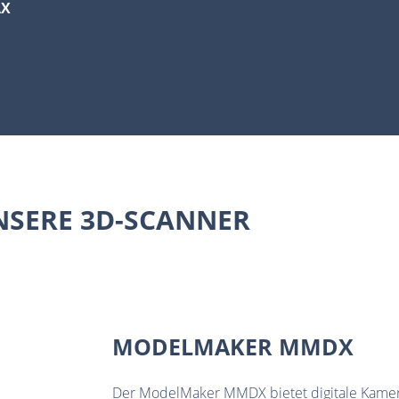
AX
NSERE 3D-SCANNER
MODELMAKER MMDX
Der ModelMaker MMDX bietet digitale Kamer