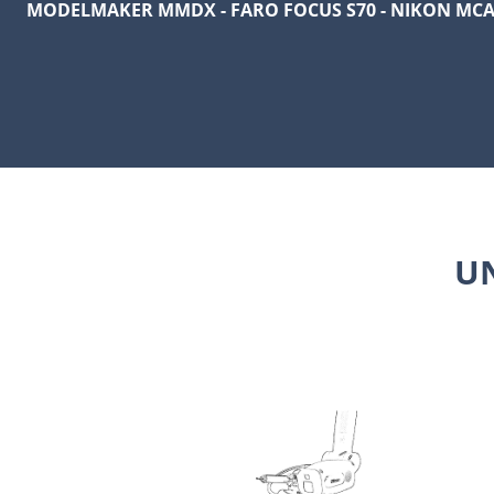
MODELMAKER MMDX - FARO FOCUS S70 - NIKON MC
U