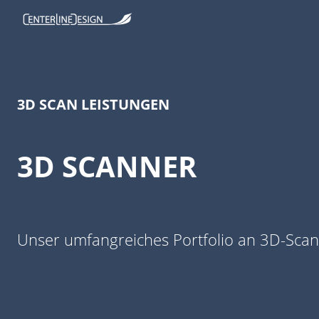
3D SCAN LEISTUNGEN
3D SCANNER
Unser umfangreiches Portfolio an 3D-Scann