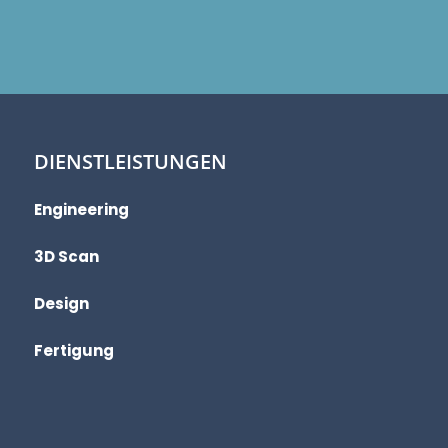
DIENSTLEISTUNGEN
Engineering
3D Scan
Design
Fertigung