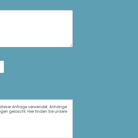
g dieser Anfrage verwendet. Anhänge
n gelöscht. Hier finden Sie unsere