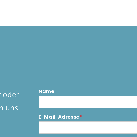
Name
t oder
n uns
E-Mail-Adresse
*