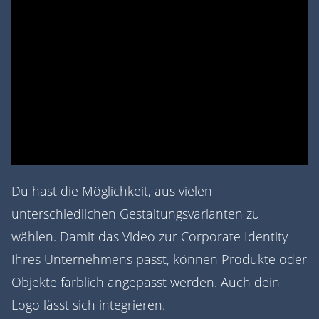
Du hast die Möglichkeit, aus vielen
unterschiedlichen Gestaltungsvarianten zu
wählen. Damit das Video zur Corporate Identity
Ihres Unternehmens passt, können Produkte oder
Objekte farblich angepasst werden. Auch dein
Logo lässt sich integrieren.