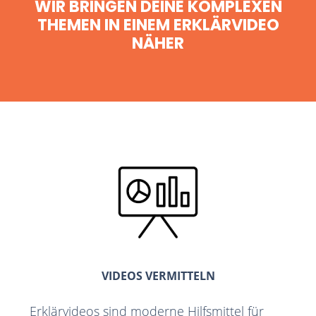
WIR BRINGEN DEINE KOMPLEXEN
THEMEN IN EINEM ERKLÄRVIDEO
NÄHER
VIDEOS VERMITTELN
Erklärvideos sind moderne Hilfsmittel für