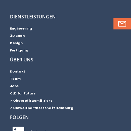
DIENSTLEISTUNGEN
Engineering
3D Scan
Design
Fertigung
ÜBER UNS
Kontakt
Team
Jobs
CLD for Future
✓ Ökoprofit zertifiziert
✓ Umweltpartnerschaft Hamburg
FOLGEN