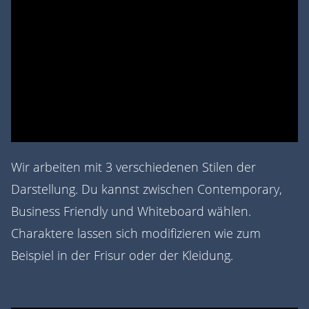
Wir arbeiten mit 3 verschiedenen Stilen der
Darstellung. Du kannst zwischen Contemporary,
Business Friendly und Whiteboard wählen.
Charaktere lassen sich modifizieren wie zum
Beispiel in der Frisur oder der Kleidung.