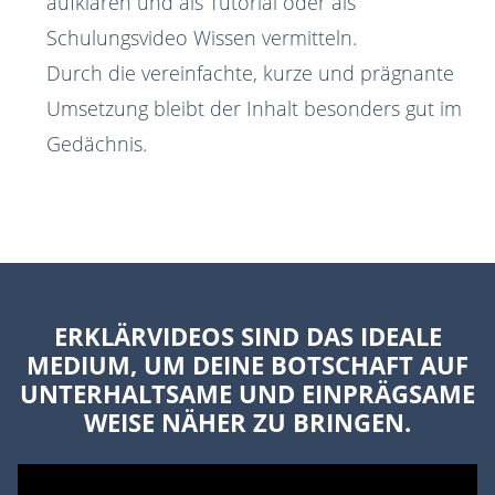
aufklären und als Tutorial oder als
Schulungsvideo Wissen vermitteln.
Durch die vereinfachte, kurze und prägnante
Umsetzung bleibt der Inhalt besonders gut im
Gedächnis.
ERKLÄRVIDEOS SIND DAS IDEALE
MEDIUM, UM DEINE BOTSCHAFT AUF
UNTERHALTSAME UND EINPRÄGSAME
WEISE NÄHER ZU BRINGEN.